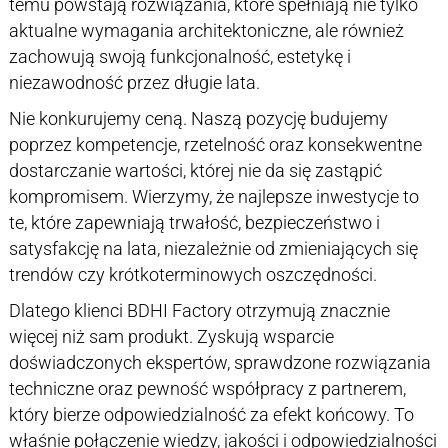
temu powstają rozwiązania, które spełniają nie tylko
aktualne wymagania architektoniczne, ale również
zachowują swoją funkcjonalność, estetykę i
niezawodność przez długie lata.
Nie konkurujemy ceną. Naszą pozycję budujemy
poprzez kompetencje, rzetelność oraz konsekwentne
dostarczanie wartości, której nie da się zastąpić
kompromisem. Wierzymy, że najlepsze inwestycje to
te, które zapewniają trwałość, bezpieczeństwo i
satysfakcję na lata, niezależnie od zmieniających się
trendów czy krótkoterminowych oszczędności.
Dlatego klienci BDHI Factory otrzymują znacznie
więcej niż sam produkt. Zyskują wsparcie
doświadczonych ekspertów, sprawdzone rozwiązania
techniczne oraz pewność współpracy z partnerem,
który bierze odpowiedzialność za efekt końcowy. To
właśnie połączenie wiedzy, jakości i odpowiedzialności