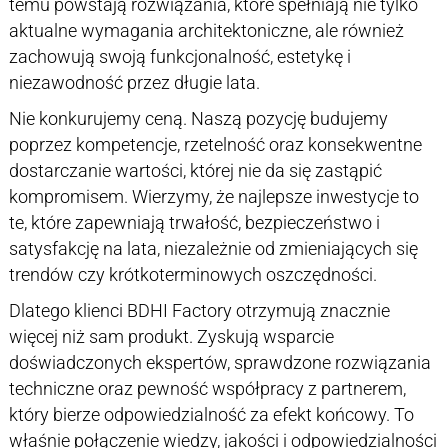
temu powstają rozwiązania, które spełniają nie tylko
aktualne wymagania architektoniczne, ale również
zachowują swoją funkcjonalność, estetykę i
niezawodność przez długie lata.
Nie konkurujemy ceną. Naszą pozycję budujemy
poprzez kompetencje, rzetelność oraz konsekwentne
dostarczanie wartości, której nie da się zastąpić
kompromisem. Wierzymy, że najlepsze inwestycje to
te, które zapewniają trwałość, bezpieczeństwo i
satysfakcję na lata, niezależnie od zmieniających się
trendów czy krótkoterminowych oszczędności.
Dlatego klienci BDHI Factory otrzymują znacznie
więcej niż sam produkt. Zyskują wsparcie
doświadczonych ekspertów, sprawdzone rozwiązania
techniczne oraz pewność współpracy z partnerem,
który bierze odpowiedzialność za efekt końcowy. To
właśnie połączenie wiedzy, jakości i odpowiedzialności