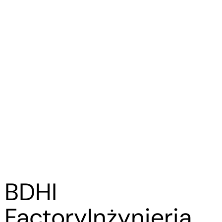
BDHI
Factory
Inżynieria