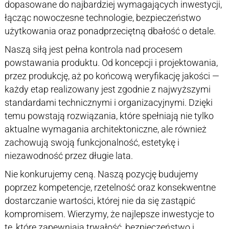
dopasowane do najbardziej wymagających inwestycji,
łącząc nowoczesne technologie, bezpieczeństwo
użytkowania oraz ponadprzeciętną dbałość o detale.
Naszą siłą jest pełna kontrola nad procesem
powstawania produktu. Od koncepcji i projektowania,
przez produkcję, aż po końcową weryfikację jakości —
każdy etap realizowany jest zgodnie z najwyższymi
standardami technicznymi i organizacyjnymi. Dzięki
temu powstają rozwiązania, które spełniają nie tylko
aktualne wymagania architektoniczne, ale również
zachowują swoją funkcjonalność, estetykę i
niezawodność przez długie lata.
Nie konkurujemy ceną. Naszą pozycję budujemy
poprzez kompetencje, rzetelność oraz konsekwentne
dostarczanie wartości, której nie da się zastąpić
kompromisem. Wierzymy, że najlepsze inwestycje to
te, które zapewniają trwałość, bezpieczeństwo i