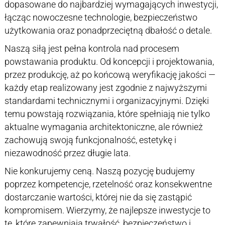
dopasowane do najbardziej wymagających inwestycji,
łącząc nowoczesne technologie, bezpieczeństwo
użytkowania oraz ponadprzeciętną dbałość o detale.
Naszą siłą jest pełna kontrola nad procesem
powstawania produktu. Od koncepcji i projektowania,
przez produkcję, aż po końcową weryfikację jakości —
każdy etap realizowany jest zgodnie z najwyższymi
standardami technicznymi i organizacyjnymi. Dzięki
temu powstają rozwiązania, które spełniają nie tylko
aktualne wymagania architektoniczne, ale również
zachowują swoją funkcjonalność, estetykę i
niezawodność przez długie lata.
Nie konkurujemy ceną. Naszą pozycję budujemy
poprzez kompetencje, rzetelność oraz konsekwentne
dostarczanie wartości, której nie da się zastąpić
kompromisem. Wierzymy, że najlepsze inwestycje to
te, które zapewniają trwałość, bezpieczeństwo i