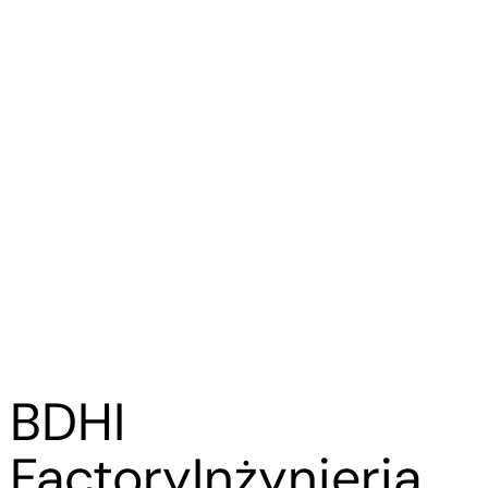
BDHI
Factory
Inżynieria