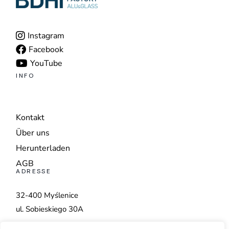
Instagram
Facebook
YouTube
INFO
Kontakt
Über uns
Herunterladen
AGB
ADRESSE
32-400 Myślenice
ul. Sobieskiego 30A
+48 798 560 222