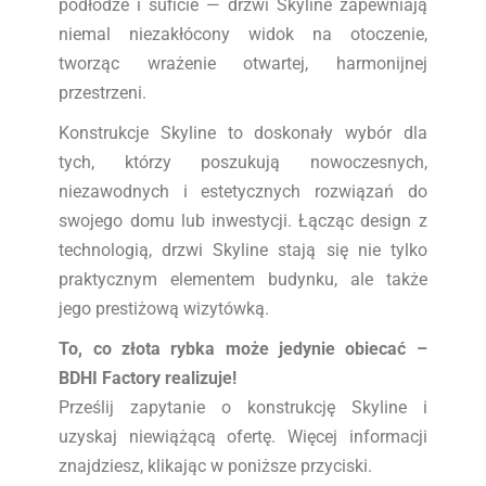
podłodze i suficie — drzwi Skyline zapewniają
niemal niezakłócony widok na otoczenie,
tworząc wrażenie otwartej, harmonijnej
przestrzeni.
Konstrukcje Skyline to doskonały wybór dla
tych, którzy poszukują nowoczesnych,
niezawodnych i estetycznych rozwiązań do
swojego domu lub inwestycji. Łącząc design z
technologią, drzwi Skyline stają się nie tylko
praktycznym elementem budynku, ale także
jego prestiżową wizytówką.
To, co złota rybka może jedynie obiecać –
BDHI Factory realizuje!
Prześlij zapytanie o konstrukcję Skyline i
uzyskaj niewiążącą ofertę. Więcej informacji
znajdziesz, klikając w poniższe przyciski.