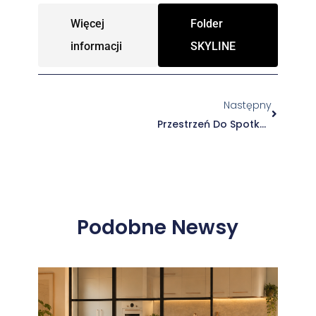
Więcej
Folder
informacji
SKYLINE
Następny
Przestrzeń Do Spotkań, Pracy, Wypoczynku – Pergole Od BDHI Factory
Podobne Newsy