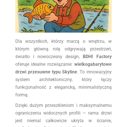
Dla wszystkich, którzy marzą o wnętrzu, w
którym główną rolę odgrywają przestrzeń,
światło i nowoczesny design,
BDHI Factory
oferuje idealne rozwiązanie:
wielkogabarytowe
drzwi przesuwne typu Skyline
. To innowacyjny
system architektoniczny, który łączy
funkcjonalność z elegancką, minimalistyczną
formą.
Dzięki dużym przeszkleniom i maksymalnemu
ograniczeniu widocznych profili — rama drzwi
jest niemal całkowicie ukryta w ścianie,