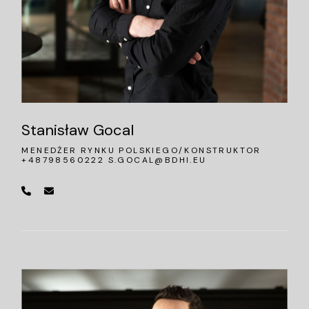
Stanisław Gocal
MENEDŻER RYNKU POLSKIEGO/KONSTRUKTOR
+48798560222
S.GOCAL@BDHI.EU