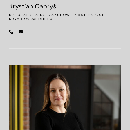
Krystian Gabryś
SPECJALISTA DS. ZAKUPÓW +48513827708
K.GABRYS@BDHI.EU