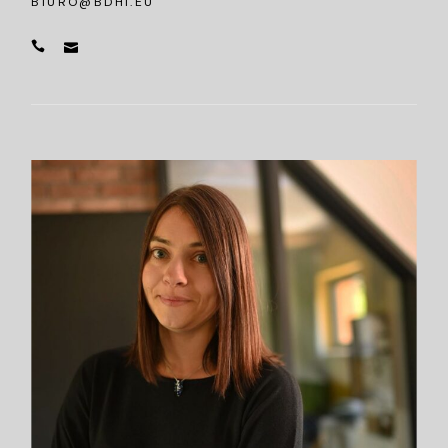
BIURO@BDHI.EU