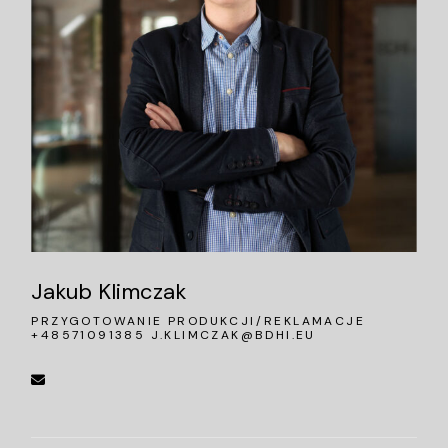
Jakub Klimczak
PRZYGOTOWANIE PRODUKCJI/REKLAMACJE
+48571091385
J.KLIMCZAK@BDHI.EU