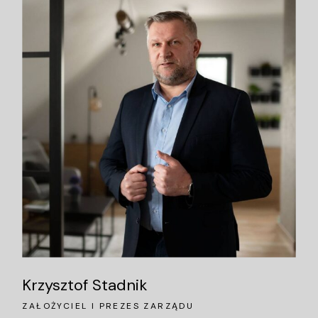
Krzysztof Stadnik
ZAŁOŻYCIEL I PREZES ZARZĄDU