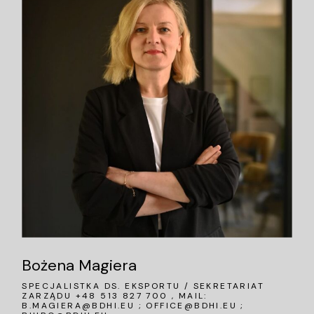
Bożena Magiera
SPECJALISTKA DS. EKSPORTU / SEKRETARIAT
ZARZĄDU +48 513 827 700 , MAIL:
B.MAGIERA@BDHI.EU
;
OFFICE@BDHI.EU
;