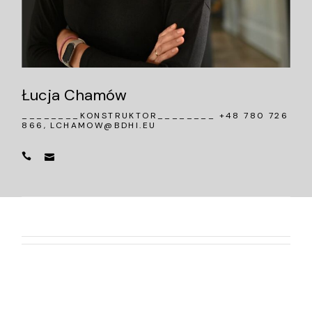
Łucja Chamów
________KONSTRUKTOR________ +48 780 726
866,
LCHAMOW@BDHI.EU