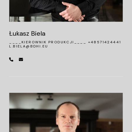
Łukasz Biela
____KIEROWNIK PRODUKCJI____ +48571424441
L.BIELA@BDHI.EU