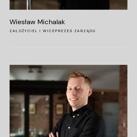
Wiesław Michalak
ZAŁOŻYCIEL I WICEPREZES ZARZĄDU