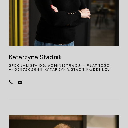
Katarzyna Stadnik
SPECJALISTA DS. ADMINISTRACJI I PŁATNOŚCI
+48797202849
KATARZYNA.STADNIK@BDHI.EU