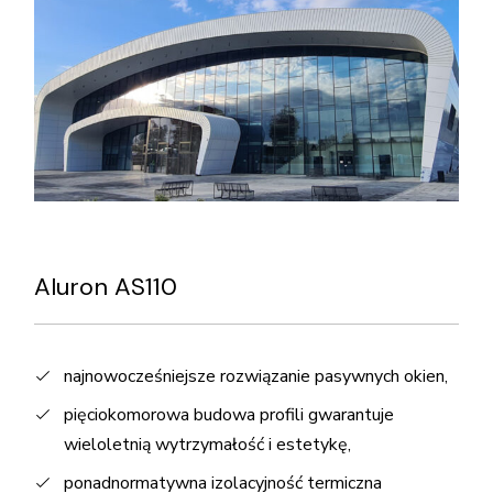
Aluron AS110
najnowocześniejsze rozwiązanie pasywnych okien,
pięciokomorowa budowa profili gwarantuje
wieloletnią wytrzymałość i estetykę,
ponadnormatywna izolacyjność termiczna