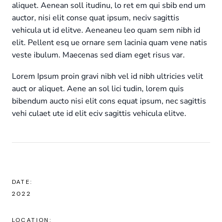
aliquet. Aenean soll itudinu, lo ret em qui sbib end um
auctor, nisi elit conse quat ipsum, neciv sagittis
vehicula ut id elitve. Aeneaneu leo quam sem nibh id
elit. Pellent esq ue ornare sem lacinia quam vene natis
veste ibulum. Maecenas sed diam eget risus var.
Lorem Ipsum proin gravi nibh vel id nibh ultricies velit
auct or aliquet. Aene an sol lici tudin, lorem quis
bibendum aucto nisi elit cons equat ipsum, nec sagittis
vehi culaet ute id elit eciv sagittis vehicula elitve.
DATE:
2022
LOCATION: