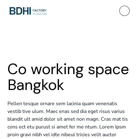
Co working space
Bangkok
Pellen tesque ornare sem lacinia quam venenatis
vestib tive ulum. Maec enas sed dia eget risus varius
blandit ult amid dolor sit amet non magn. Cras mat tis
cons ect etu purust si amet fer me ntum. Lorem Ipsm
proin gravi nibh vel idte nibeul tricies velit auctor