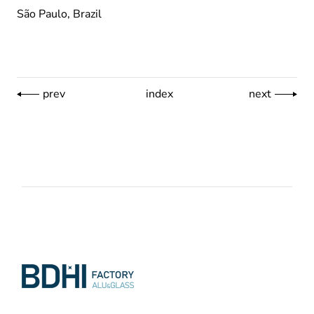
São Paulo, Brazil
prev
index
next