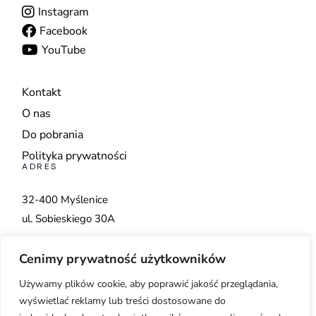
Instagram
Facebook
YouTube
Kontakt
O nas
Do pobrania
Polityka prywatności
ADRES
32-400 Myślenice
ul. Sobieskiego 30A
+48 798 560 222
Cenimy prywatność użytkowników
biuro@bdhi.eu
Używamy plików cookie, aby poprawić jakość przeglądania,
wyświetlać reklamy lub treści dostosowane do