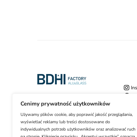
In
Fa
Cenimy prywatność użytkowników
Y
Używamy plików cookie, aby poprawić jakość przeglądania,
wyświetlać reklamy lub treści dostosowane do
indywidualnych potrzeb użytkowników oraz analizować ruch
na stronie. Kliknięcie przycisku „Akceptuj wszystkie” oznacza