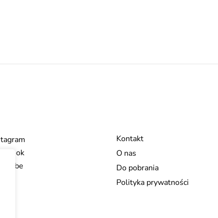
Kontakt
stagram
cebook
O nas
ouTube
Do pobrania
Polityka prywatności