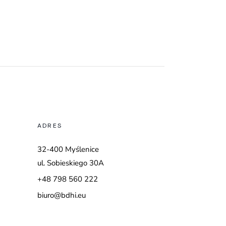
ADRES
32-400 Myślenice
ul. Sobieskiego 30A
+48 798 560 222
biuro@bdhi.eu