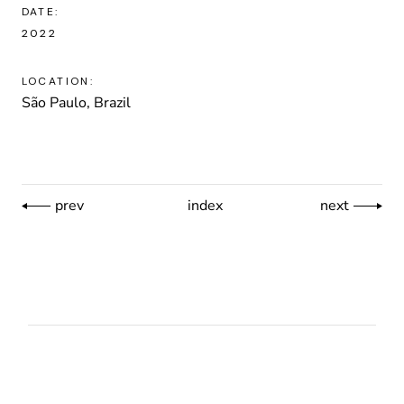
DATE:
2022
LOCATION:
São Paulo, Brazil
prev
index
next