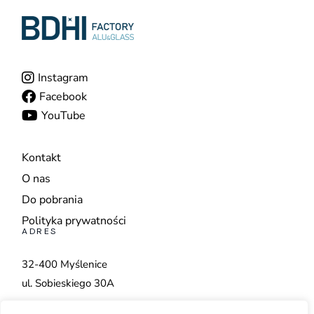
Instagram
Facebook
YouTube
Kontakt
O nas
Do pobrania
Polityka prywatności
ADRES
32-400 Myślenice
ul. Sobieskiego 30A
+48 798 560 222