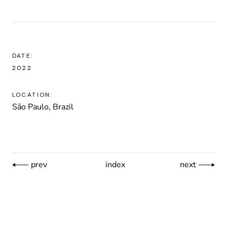
DATE:
2022
LOCATION:
São Paulo, Brazil
prev
index
next