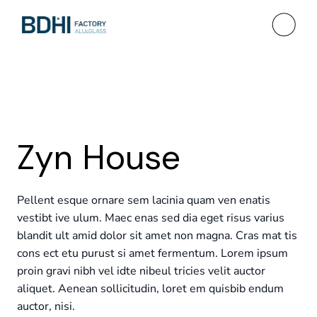
Zyn House
Pellent esque ornare sem lacinia quam ven enatis
vestibt ive ulum. Maec enas sed dia eget risus varius
blandit ult amid dolor sit amet non magna. Cras mat tis
cons ect etu purust si amet fermentum. Lorem ipsum
proin gravi nibh vel idte nibeul tricies velit auctor
aliquet. Aenean sollicitudin, loret em quisbib endum
auctor, nisi.